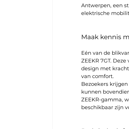
Antwerpen, een sta
elektrische mobilit
Maak kennis m
Eén van de blikva
ZEEKR 7GT. Deze v
design met kracht
van comfort.
Bezoekers krijgen
kunnen bovendien 
ZEEKR-gamma, waa
beschikbaar zijn vo