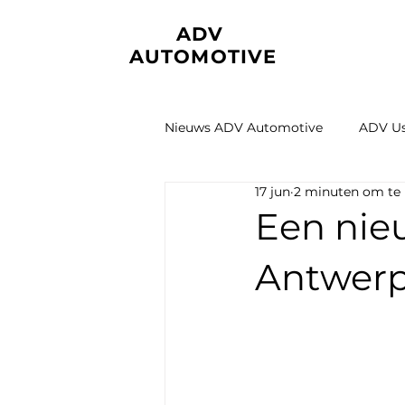
ADV
AUTOMOTIVE
Nieuws ADV Automotive
ADV Us
17 jun
2 minuten om te 
Een nie
Antwer