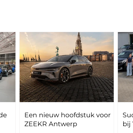
de
Een nieuw hoofdstuk voor
Suc
ZEEKR Antwerp
bij