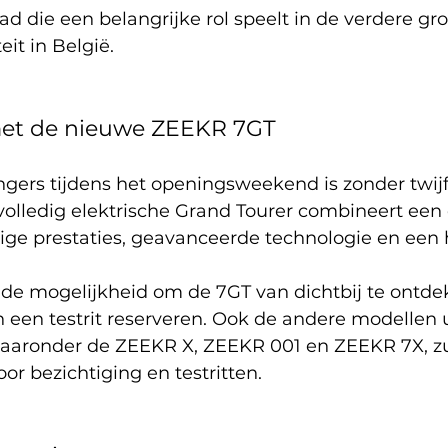
d die een belangrijke rol speelt in de verdere gro
eit in België.
et de nieuwe ZEEKR 7GT
ngers tijdens het openingsweekend is zonder twij
olledig elektrische Grand Tourer combineert een 
ige prestaties, geavanceerde technologie en een 
 de mogelijkheid om de 7GT van dichtbij te ontde
een testrit reserveren. Ook de andere modellen u
ronder de ZEEKR X, ZEEKR 001 en ZEEKR 7X, zu
or bezichtiging en testritten.