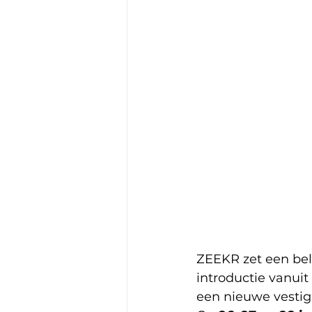
ZEEKR zet een bela
introductie vanuit 
een nieuwe vestig