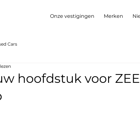
Onze vestigingen
Merken
Ni
ed Cars
lezen
uw hoofdstuk voor ZE
p