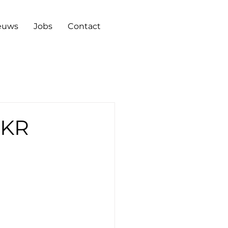
euws
Jobs
Contact
EKR