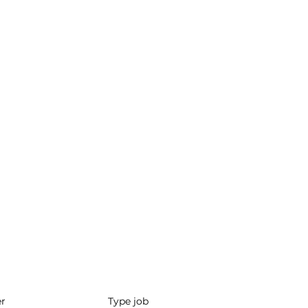
er
Type job