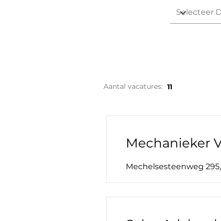
Aantal vacatures:
11
Mechanieker V
Mechelsesteenweg 295, 