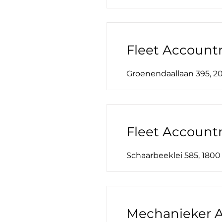
Fleet Account
Groenendaallaan 395, 
Fleet Account
Schaarbeeklei 585, 1800 
Mechanieker 