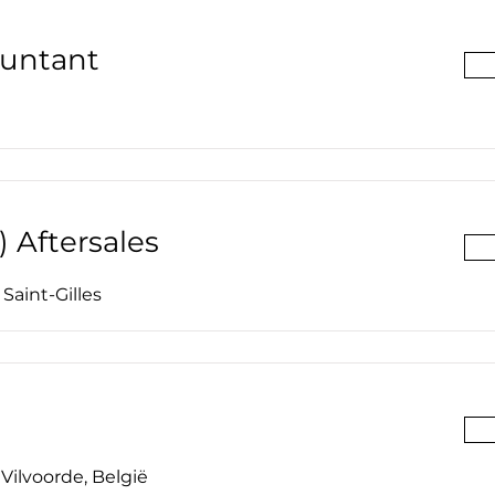
ountant
) Aftersales
Saint-Gilles
Vilvoorde, België