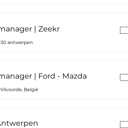
manager | Zeekr
2030 antwerpen
manager | Ford - Mazda
Vilvoorde, België
Antwerpen