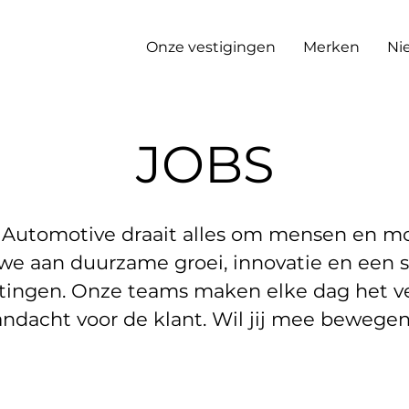
Onze vestigingen
Merken
Ni
JOBS
 Automotive draait alles om mensen en mob
 aan duurzame groei, innovatie en een se
tingen. Onze teams maken elke dag het ver
andacht voor de klant. Wil jij mee bewege