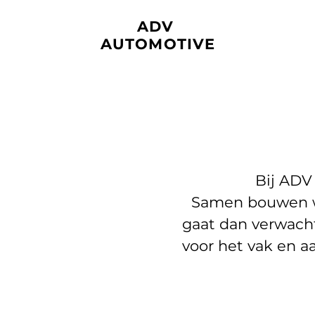
ADV
AUTOMOTIVE
Bij ADV
Samen bouwen we
gaat dan verwach
voor het vak en a