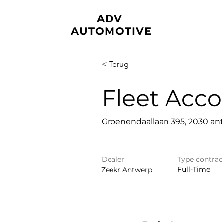
ADV
AUTOMOTIVE
< Terug
Fleet Acc
Groenendaallaan 395, 2030 a
Dealer
Type contrac
Full-Time
Zeekr Antwerp