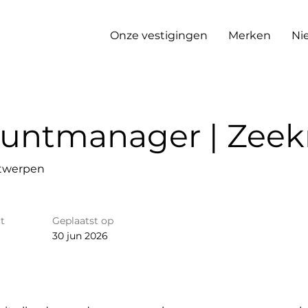
Onze vestigingen
Merken
Ni
ountmanager | Zeek
ntwerpen
t
Geplaatst op
30 jun 2026