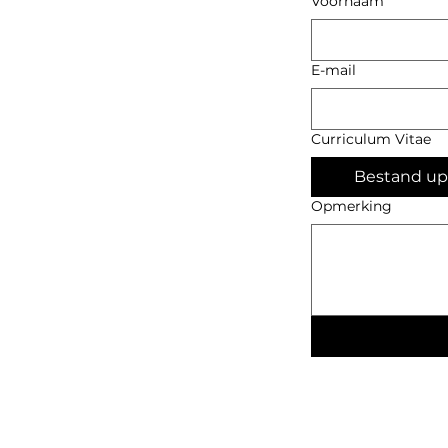
Voornaam
E-mail
Curriculum Vitae
Bestand up
Opmerking