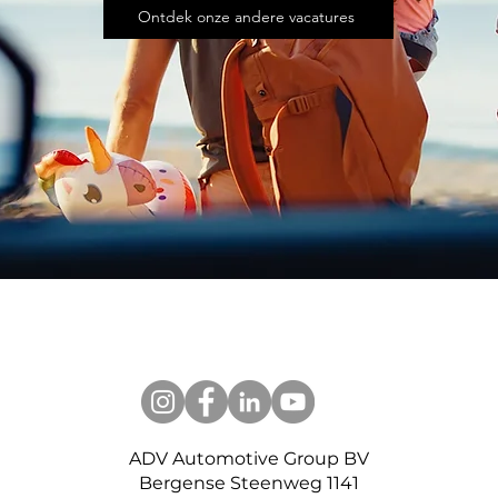
Ontdek onze andere vacatures
ADV Automotive Group BV
Bergense Steenweg 1141