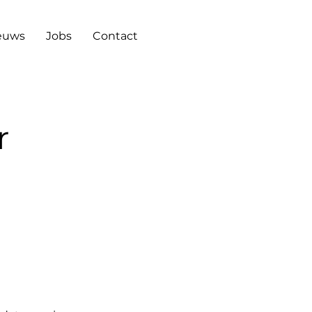
euws
Jobs
Contact
r