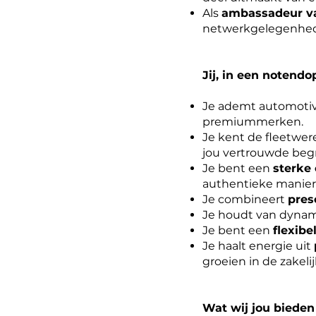
Als
ambassadeur v
netwerkgelegenhe
Jij, in een notendo
Je ademt automotive
premiummerken.
Je kent de fleetwer
jou vertrouwde beg
Je bent een
sterke
authentieke manier 
Je combineert
pres
Je houdt van dynami
Je bent een
flexibe
Je haalt energie uit
groeien in de zakeli
Wat wij jou bieden