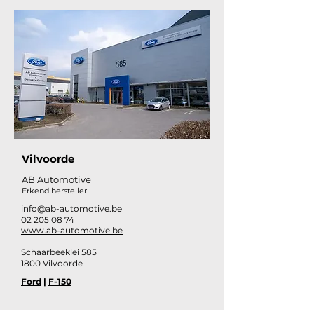
Vilvoorde
AB Automotive
Erkend hersteller
info@ab-automotive.be
02 205 08 74
www.ab-automotive.be
Schaarbeeklei 585
1800 Vilvoorde​
Ford
|
F-150