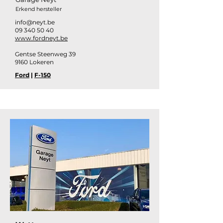
Erkend hersteller
info@neyt.be
09 340 50 40
www.fordneyt.be
Gentse Steenweg 39
9160 Lokeren
Ford
|
F-150