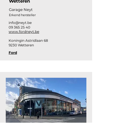
Wetteren
Garage Neyt
Erkend hersteller
info@neyt.be
09 365 25 40
www.fordneyt.be
Koningin Astridlaan 68
9230 Wetteren
Ford