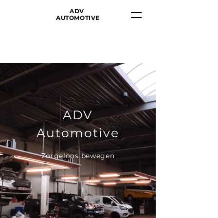
ADV
AUTOMOTIVE
ADV
Automotive
Zorgeloos bewegen