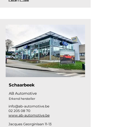
Schaarbeek
AB Automotive
Erkend hersteller
info@ab-automotive.be
02 205 08 70
www.ab-automotive.be
Jacques Georginlaan 11-13