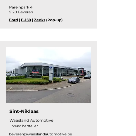
Pareinpark 4
9120 Beveren
Ford
|
F-150
|
Zeekr
(Pop-up)
Sint-Niklaas
Waasland Automotive
Erkend hersteller
beveren@waaslandautomotive.be