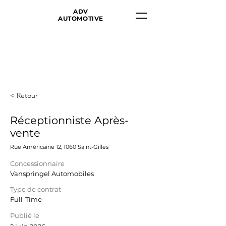
ADV
AUTOMOTIVE
< Retour
Réceptionniste Après-
vente
Rue Américaine 12, 1060 Saint-Gilles
Concessionnaire
Vanspringel Automobiles
Type de contrat
Full-Time
Publié le