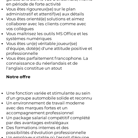
en période de forte activité
Vous êtes rigoureux(se) sur le plan
administratif et attentif(ve) aux détails
Vous êtes orienté(e) solutions et aimez
collaborer avec les clients comme avec
vos collègues
Vous maîtrisez les outils MS Office et les
systèmes numériques
Vous êtes un(e) véritable joueur(se)
d'équipe, doté(e) d'une attitude positive et
professionnelle
Vous êtes parfaitement francophone. La
connaissance du néerlandais et de
l'anglais constitue un atout
Notre offre
Une fonction variée et stimulante au sein
d'un groupe automobile solide et reconnu
Un environnement de travail moderne
avec des marques fortes et un
accompagnement professionnel
Un package salarial compétitif complété
par des avantages extralégaux
Des formations internes et des
possibilités d'évolution professionnelle
Un employeur stable où l'esprit d'équipe,