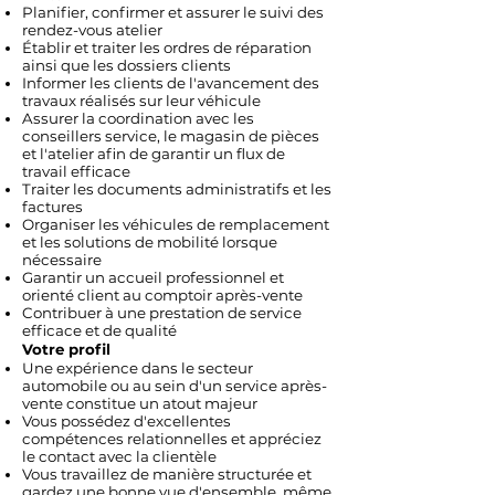
Planifier, confirmer et assurer le suivi des
rendez-vous atelier
Établir et traiter les ordres de réparation
ainsi que les dossiers clients
Informer les clients de l'avancement des
travaux réalisés sur leur véhicule
Assurer la coordination avec les
conseillers service, le magasin de pièces
et l'atelier afin de garantir un flux de
travail efficace
Traiter les documents administratifs et les
factures
Organiser les véhicules de remplacement
et les solutions de mobilité lorsque
nécessaire
Garantir un accueil professionnel et
orienté client au comptoir après-vente
Contribuer à une prestation de service
efficace et de qualité
Votre profil
Une expérience dans le secteur
automobile ou au sein d'un service après-
vente constitue un atout majeur
Vous possédez d'excellentes
compétences relationnelles et appréciez
le contact avec la clientèle
Vous travaillez de manière structurée et
gardez une bonne vue d'ensemble, même