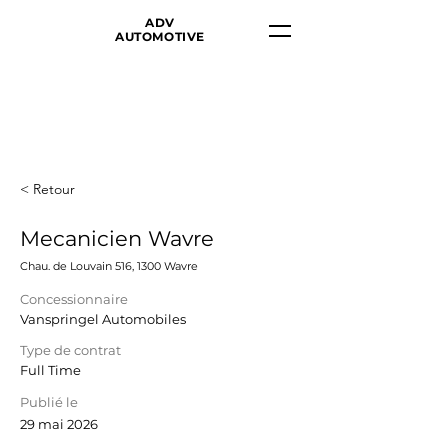
ADV
AUTOMOTIVE
< Retour
Mecanicien Wavre
Chau. de Louvain 516, 1300 Wavre
Concessionnaire
Vanspringel Automobiles
Type de contrat
Full Time
Publié le
29 mai 2026